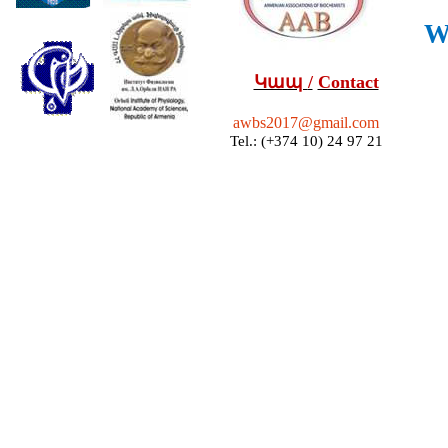
W
Կապ
/
Contact
awbs2017@gmail.com
Tel.:
(+374 10) 24 97 21